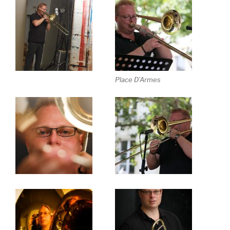
Place D’Armes