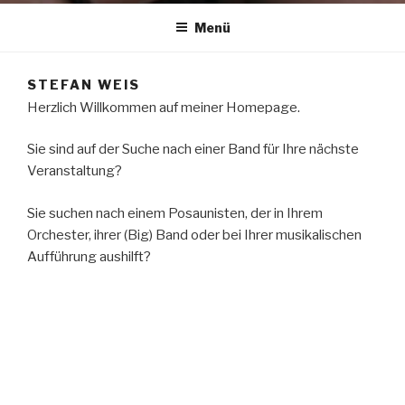
Menü
STEFAN WEIS
Herzlich Willkommen auf meiner Homepage.
Sie sind auf der Suche nach einer Band für Ihre nächste
Veranstaltung?
Sie suchen nach einem Posaunisten, der in Ihrem
Orchester, ihrer (Big) Band oder bei Ihrer musikalischen
Aufführung aushilft?
Sie wollten schon immer Posaune lernen?
Dann nehmen Sie gerne Kontakt mit mir auf, ich freue
mich auf Sie!